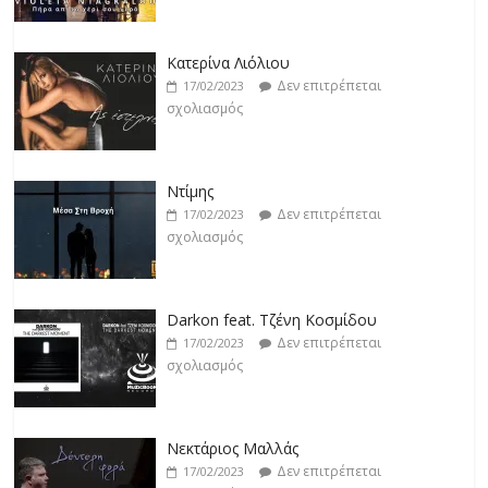
σχολιασμός
Ντίμης
Δεν επιτρέπεται
17/02/2023
σχολιασμός
Darkon feat. Τζένη Κοσμίδου
Δεν επιτρέπεται
17/02/2023
σχολιασμός
Νεκτάριος Μαλλάς
Δεν επιτρέπεται
17/02/2023
σχολιασμός
George P. Lemos feat. Ασπασία Λαιμού