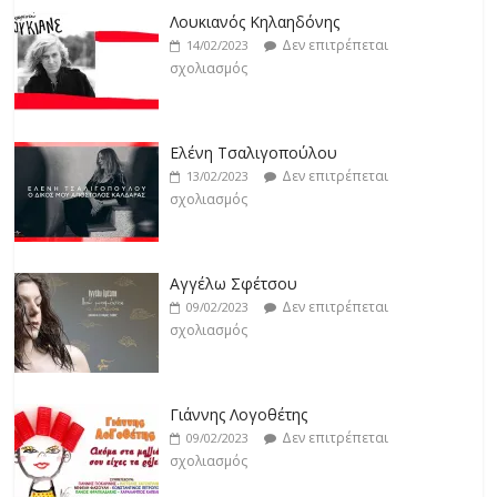
Jackpot
Δεν επιτρέπεται
19/02/2023
Ελένη Τσαλιγοπούλου
σχολιασμός
Δεν επιτρέπεται
13/02/2023
σχολιασμός
Αγγέλω Σφέτσου
Δεν επιτρέπεται
09/02/2023
σχολιασμός
Γιάννης Λογοθέτης
Δεν επιτρέπεται
09/02/2023
σχολιασμός
Anemos
Δεν επιτρέπεται
03/02/2023
σχολιασμός