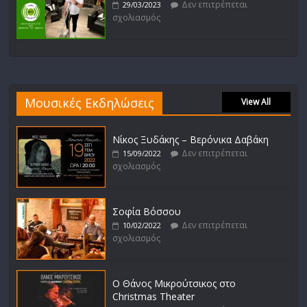
Δεν επιτρέπεται
29/03/2023
σχολιασμός
Μουσικές Εκδηλώσεις
View All
Νίκος Ξυδάκης – Βερόνικα Δαβάκη
Δεν επιτρέπεται
15/09/2022
σχολιασμός
Σοφία Βόσσου
Δεν επιτρέπεται
10/02/2022
σχολιασμός
Ο Θάνος Μικρούτσικος στο
Christmas Theater