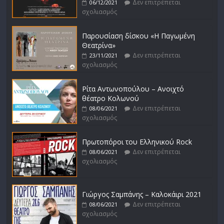
Δεν επιτρέπεται
06/12/2021
σχολιασμός
Παρουσίαση δίσκου «Η Παγωμένη
Θεατρίνα»
Δεν επιτρέπεται
23/11/2021
σχολιασμός
Ρίτα Αντωνοπούλου – Ανοιχτό
θέατρο Κολωνού
Δεν επιτρέπεται
08/06/2021
σχολιασμός
Πρωτοπόροι του Ελληνικού Rock
Δεν επιτρέπεται
08/06/2021
σχολιασμός
Γιώργος Σαμπάνης – Καλοκάιρι 2021
Δεν επιτρέπεται
08/06/2021
σχολιασμός