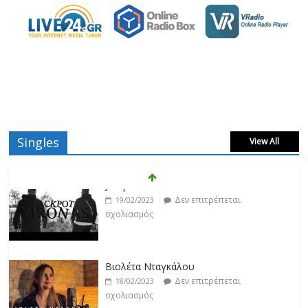
Singles
View All
Βιολέτα Νταγκάλου
Δεν επιτρέπεται
18/02/2023
σχολιασμός
Κατερίνα Λιόλιου
Δεν επιτρέπεται
17/02/2023