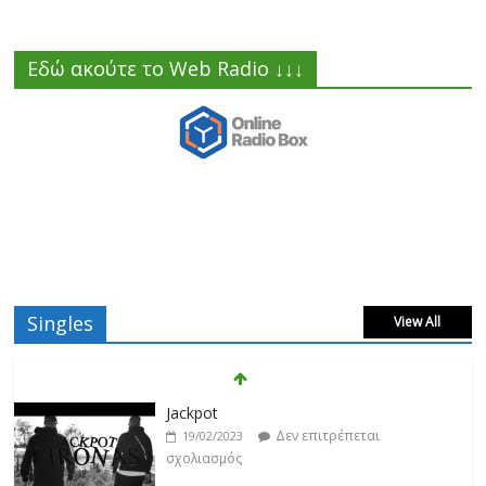
Εδώ ακούτε το Web Radio ↓↓↓
Singles
View All
Βιολέτα Νταγκάλου
Δεν επιτρέπεται
18/02/2023
σχολιασμός