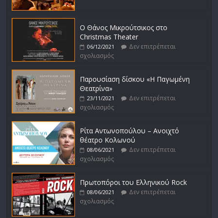
Ο Θάνος Μικρούτσικος στο
Christmas Theater
Δεν επιτρέπεται
06/12/2021
σχολιασμός
Παρουσίαση δίσκου «Η Παγωμένη
Θεατρίνα»
Δεν επιτρέπεται
23/11/2021
σχολιασμός
Ρίτα Αντωνοπούλου – Ανοιχτό
θέατρο Κολωνού
Δεν επιτρέπεται
08/06/2021
σχολιασμός
Πρωτοπόροι του Ελληνικού Rock
Δεν επιτρέπεται
08/06/2021
σχολιασμός