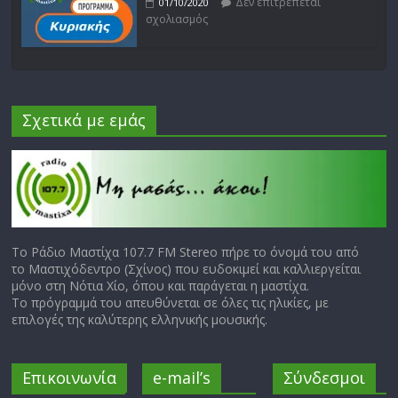
Δεν επιτρέπεται
01/10/2020
σχολιασμός
Σχετικά με εμάς
Το Ράδιο Μαστίχα 107.7 FM Stereo πήρε το όνομά του από
το Μαστιχόδεντρο (Σχίνος) που ευδοκιμεί και καλλιεργείται
μόνο στη Νότια Χίο, όπου και παράγεται η μαστίχα.
Το πρόγραμμά του απευθύνεται σε όλες τις ηλικίες, με
επιλογές της καλύτερης ελληνικής μουσικής.
Επικοινωνία
e-mail’s
Σύνδεσμοι