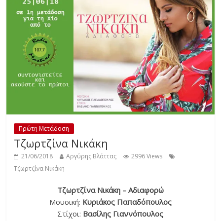
Πρώτη Μετάδοση
Τζωρτζίνα Νικάκη
21/06/2018
Αργύρης Βλάττας
2996 Views
Τζωρτζίνα Νικάκη
Τζωρτζίνα Νικάκη – Αδιαφορώ
Μουσική:
Κυριάκος Παπαδόπουλος
Στίχοι:
Βασίλης Γιαννόπουλος