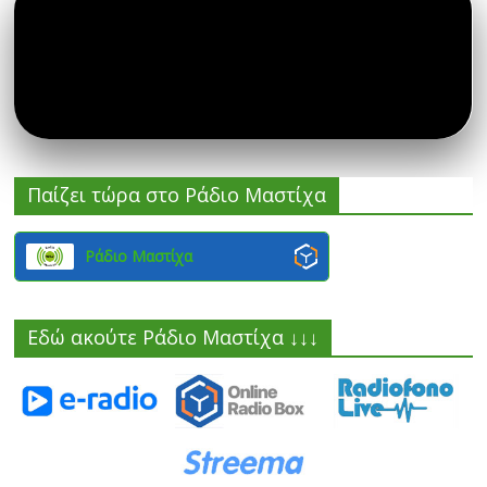
Παίζει τώρα στο Ράδιο Μαστίχα
Ράδιο Μαστίχα
Εδώ ακούτε Ράδιο Μαστίχα ↓↓↓