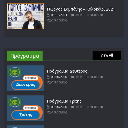
Γιώργος Σαμπάνης – Καλοκάιρι 2021
Δεν επιτρέπεται
08/06/2021
σχολιασμός
Πρόγραμμα
View All
Πρόγραμμα Δευτέρας
Δεν επιτρέπεται
01/10/2020
σχολιασμός
Πρόγραμμα Τρίτης
Δεν επιτρέπεται
01/10/2020
σχολιασμός