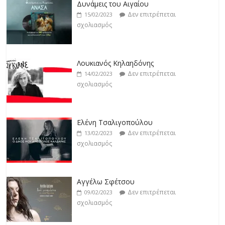
Δεν επιτρέπεται
19/02/2023
Λουκιανός Κηλαηδόνης
σχολιασμός
Δεν επιτρέπεται
14/02/2023
σχολιασμός
Jackpot
Δεν επιτρέπεται
19/02/2023
Ελένη Τσαλιγοπούλου
σχολιασμός
Δεν επιτρέπεται
13/02/2023
σχολιασμός
Αγγέλω Σφέτσου
Δεν επιτρέπεται
09/02/2023
σχολιασμός
Γιάννης Λογοθέτης
Δεν επιτρέπεται
09/02/2023
σχολιασμός