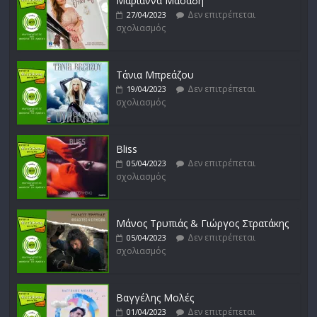
Μαριάννα Μασάδη
Δεν επιτρέπεται
27/04/2023
σχολιασμός
Μικρές Περιπλανήσεις
Δεν επιτρέπεται
16/02/2023
σχολιασμός
Τάνια Μπρεάζου
Δεν επιτρέπεται
19/04/2023
σχολιασμός
Bliss
Δεν επιτρέπεται
05/04/2023
σχολιασμός
Μάνος Τρυπιάς & Γιώργος Στρατάκης
Δεν επιτρέπεται
05/04/2023
σχολιασμός
Βαγγέλης Μολές
Δεν επιτρέπεται
01/04/2023