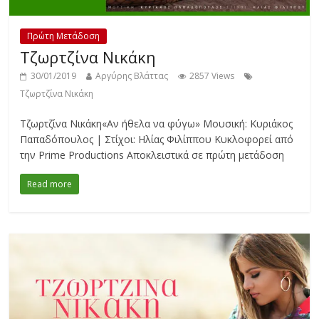
Πρώτη Μετάδοση
Τζωρτζίνα Νικάκη
30/01/2019
Αργύρης Βλάττας
2857 Views
Τζωρτζίνα Νικάκη
Τζωρτζίνα Νικάκη«Αν ήθελα να φύγω» Μουσική: Κυριάκος
Παπαδόπουλος | Στίχοι: Ηλίας Φιλίππου Κυκλοφορεί από
την Prime Productions Αποκλειστικά σε πρώτη μετάδοση
Read more