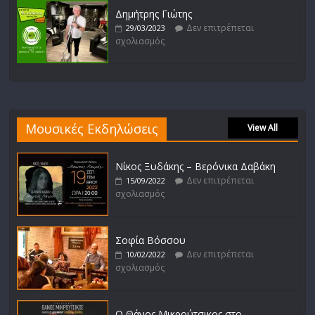
Δημήτρης Γιώτης
Δεν επιτρέπεται
29/03/2023
σχολιασμός
Μουσικές Εκδηλώσεις
View All
Νίκος Ξυδάκης – Βερόνικα Δαβάκη
Δεν επιτρέπεται
15/09/2022
σχολιασμός
Σοφία Βόσσου
Δεν επιτρέπεται
10/02/2022
σχολιασμός
Ο Θάνος Μικρούτσικος στο