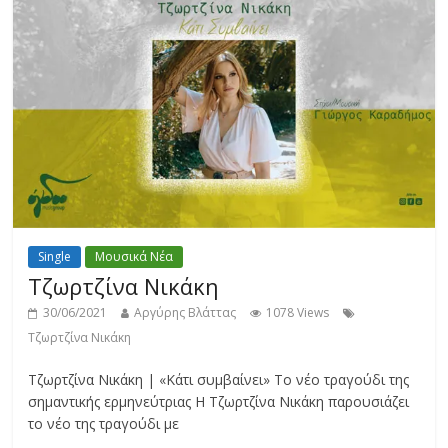
Single
Μουσικά Νέα
Τζωρτζίνα Νικάκη
30/06/2021
Αργύρης Βλάττας
1078 Views
Τζωρτζίνα Νικάκη
Τζωρτζίνα Νικάκη | «Κάτι συμβαίνει» Το νέο τραγούδι της
σημαντικής ερμηνεύτριας Η Τζωρτζίνα Νικάκη παρουσιάζει
το νέο της τραγούδι με