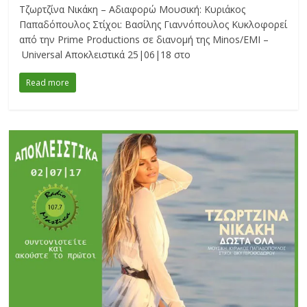
Τζωρτζίνα Νικάκη – Αδιαφορώ Μουσική: Κυριάκος
Παπαδόπουλος Στίχοι: Βασίλης Γιαννόπουλος Κυκλοφορεί
από την Prime Productions σε διανομή της Minos/EMI –
Universal Αποκλειστικά 25|06|18 στο
Read more