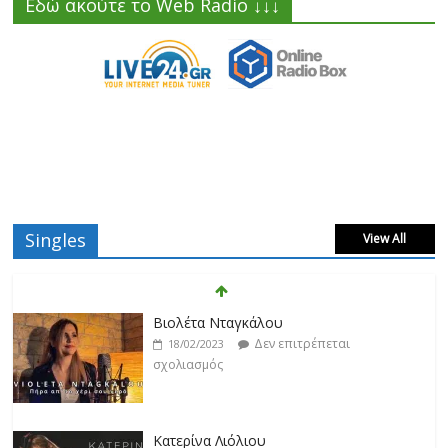
Εδώ ακούτε το Web Radio ↓↓↓
Singles
View All
Βιολέτα Νταγκάλου
Δεν επιτρέπεται
18/02/2023
σχολιασμός
Κατερίνα Λιόλιου