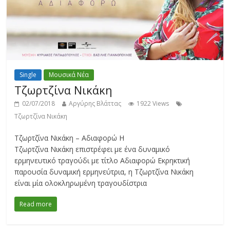
Single
Μουσικά Νέα
Τζωρτζίνα Νικάκη
02/07/2018
Αργύρης Βλάττας
1922 Views
Τζωρτζίνα Νικάκη
Τζωρτζίνα Νικάκη – Αδιαφορώ Η
Τζωρτζίνα Νικάκη επιστρέφει με ένα δυναμικό
ερμηνευτικό τραγούδι με τίτλο Αδιαφορώ Εκρηκτική
παρουσία δυναμική ερμηνεύτρια, η Τζωρτζίνα Νικάκη
είναι μία ολοκληρωμένη τραγουδίστρια
Read more