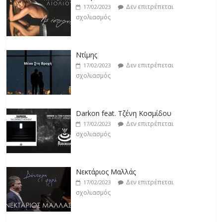
Δεν επιτρέπεται
17/02/2023
σχολιασμός
Ντίμης
Δεν επιτρέπεται
17/02/2023
σχολιασμός
Darkon feat. Τζένη Κοσμίδου
Δεν επιτρέπεται
17/02/2023
σχολιασμός
Νεκτάριος Μαλλάς
Δεν επιτρέπεται
17/02/2023
σχολιασμός