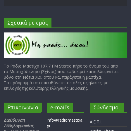
Σχετικά με εμάς
Το Ράδιο Μαστίχα 107.7 FM Stereo πήρε το όνομά του από
το Μαστιχόδεντρο (Σχίνος) που ευδοκιμεί και καλλιεργείται
μόνο στη Νότια Χίο, όπου και παράγεται η μαστίχα.
Το πρόγραμμά του απευθύνεται σε όλες τις ηλικίες, με
επιλογές της καλύτερης ελληνικής μουσικής.
Επικοινωνία
e-mail’s
Σύνδεσμοι
Διεύθυνση
info@radiomastixa.
Α.Ε.Π.Ι.
Αλληλογραφίας
gr