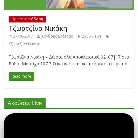
Πρώτη Μετάδοση
Τζωρτζίνα Νικάκη
27/06/2017
Αργύρης Βλάττας
2366 Views
Τζωρτζίνα Νικάκη
Τζωρτζίνα Νικάκη – Δώστα όλα Αποκλειστικά 02|07|17 στο
Ράδιο Μαστίχα 107.7 Συντονιστείτε και ακούστε το πρώτοι
Read more
Ακούστε Live