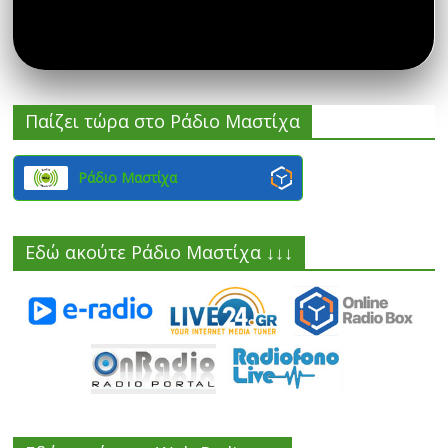
Παίζει τώρα στο Ράδιο Μαστίχα
Ράδιο Μαστίχα
Εδώ ακούτε Ράδιο Μαστίχα ↓↓↓