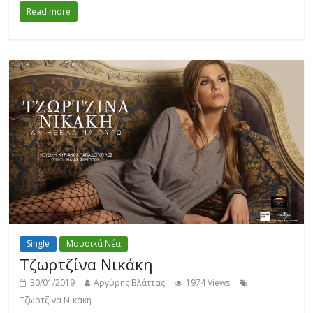
Read more
Single
Μουσικά Νέα
Τζωρτζίνα Νικάκη
30/01/2019
Αργύρης Βλάττας
1974 Views
Τζωρτζίνα Νικάκη