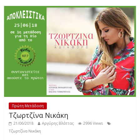
Πρώτη Μετάδοση
Τζωρτζίνα Νικάκη
21/06/2018
Αργύρης Βλάττας
2996 Views
Τζωρτζίνα Νικάκη