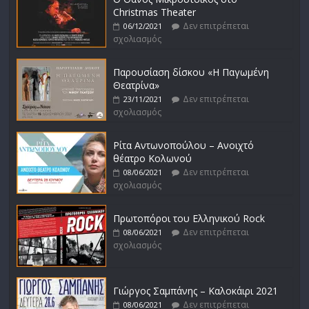
Christmas Theater
Δεν επιτρέπεται
06/12/2021
σχολιασμός
Παρουσίαση δίσκου «Η Παγωμένη
Θεατρίνα»
Δεν επιτρέπεται
23/11/2021
σχολιασμός
Ρίτα Αντωνοπούλου – Ανοιχτό
θέατρο Κολωνού
Δεν επιτρέπεται
08/06/2021
σχολιασμός
Πρωτοπόροι του Ελληνικού Rock
Δεν επιτρέπεται
08/06/2021
σχολιασμός
Γιώργος Σαμπάνης – Καλοκάιρι 2021
Δεν επιτρέπεται
08/06/2021