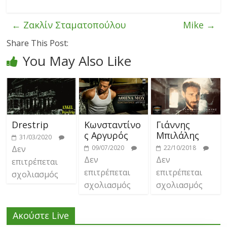
←
Ζακλίν Σταματοπούλου
Mike
→
Share This Post:
You May Also Like
Drestrip
Κωνσταντίνο
Γιάννης
ς Αργυρός
Μπιλάλης
31/03/2020
Δεν
09/07/2020
22/10/2018
Δεν
Δεν
επιτρέπεται
επιτρέπεται
επιτρέπεται
σχολιασμός
σχολιασμός
σχολιασμός
Ακούστε Live