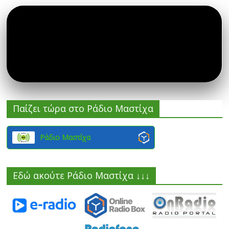
Παίζει τώρα στο Ράδιο Μαστίχα
Ράδιο Μαστίχα
Εδώ ακούτε Ράδιο Μαστίχα ↓↓↓