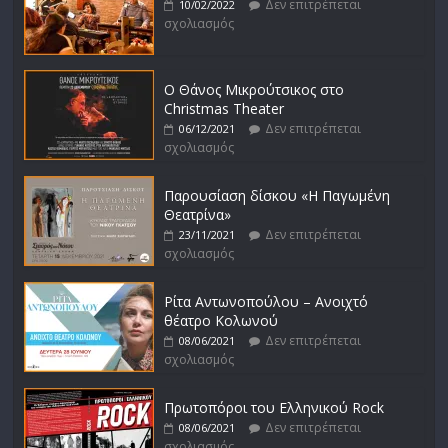
Δεν επιτρέπεται
10/02/2022
σχολιασμός
Ο Θάνος Μικρούτσικος στο
Christmas Theater
Δεν επιτρέπεται
06/12/2021
σχολιασμός
Παρουσίαση δίσκου «Η Παγωμένη
Θεατρίνα»
Δεν επιτρέπεται
23/11/2021
σχολιασμός
Ρίτα Αντωνοπούλου – Ανοιχτό
θέατρο Κολωνού
Δεν επιτρέπεται
08/06/2021
σχολιασμός
Πρωτοπόροι του Ελληνικού Rock
Δεν επιτρέπεται
08/06/2021
σχολιασμός