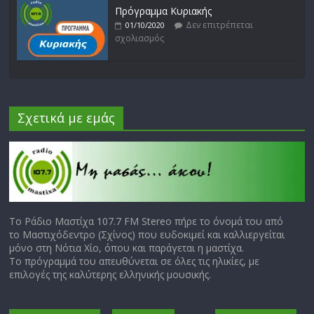
Πρόγραμμα Κυριακής
Δεν επιτρέπεται
01/10/2020
σχολιασμός
Σχετικά με εμάς
Το Ράδιο Μαστίχα 107.7 FM Stereo πήρε το όνομά του από
το Μαστιχόδεντρο (Σχίνος) που ευδοκιμεί και καλλιεργείται
μόνο στη Νότια Χίο, όπου και παράγεται η μαστίχα.
Το πρόγραμμά του απευθύνεται σε όλες τις ηλικίες, με
επιλογές της καλύτερης ελληνικής μουσικής.