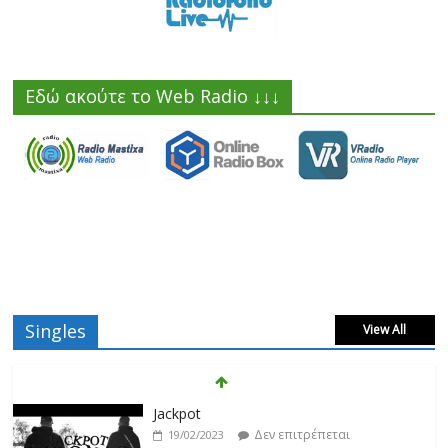
Εδώ ακούτε το Web Radio ↓↓↓
Singles
View All
Jackpot
Δεν επιτρέπεται
19/02/2023
σχολιασμός