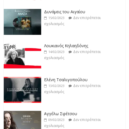
Δεν επιτρέπεται
15/02/2023
σχολιασμός
Άρτεμις Ρέντζιου
Δεν επιτρέπεται
19/02/2023
Λουκιανός Κηλαηδόνης
σχολιασμός
Δεν επιτρέπεται
14/02/2023
σχολιασμός
Ελένη Τσαλιγοπούλου
Δεν επιτρέπεται
13/02/2023
σχολιασμός
Αγγέλω Σφέτσου
Δεν επιτρέπεται
09/02/2023
σχολιασμός