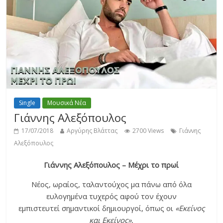
Single
Μουσικά Νέα
Γιάννης Αλεξόπουλος
17/07/2018
Αργύρης Βλάττας
2700 Views
Γιάννης
Αλεξόπουλος
Γιάννης Αλεξόπουλος – Μέχρι το πρωί
Νέος, ωραίος, ταλαντούχος μα πάνω από όλα
ευλογημένα τυχερός αφού τον έχουν
εμπιστευτεί σημαντικοί δημιουργοί, όπως οι
«Εκείνος
και Εκείνος»
,