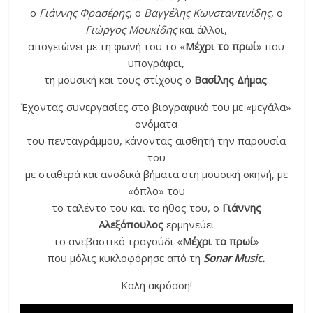
ο
Γιάννης Φρασέρης
, ο
Βαγγέλης Κωνσταντινίδης
, ο
Γιώργος Μουκίδης
και άλλοι,
απογειώνει με τη φωνή του το «
Μέχρι το πρωί
» που
υπογράφει,
τη μουσική και τους στίχους ο
Βασίλης Δήμας
.
Έχοντας συνεργασίες στο βιογραφικό του με «μεγάλα»
ονόματα
του πενταγράμμου, κάνοντας αισθητή την παρουσία
του
με σταθερά και ανοδικά βήματα στη μουσική σκηνή, με
«όπλο» του
το ταλέντο του και το ήθος του, ο
Γιάννης
Αλεξόπουλος
ερμηνεύει
το ανεβαστικό τραγούδι «
Μέχρι το πρωί
»
που μόλις κυκλοφόρησε από τη
Sonar Music.
Καλή ακρόαση!