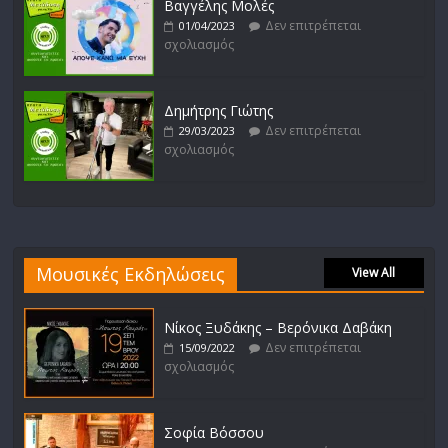
Βαγγέλης Μολές
Δεν επιτρέπεται
01/04/2023
σχολιασμός
Δημήτρης Γιώτης
Δεν επιτρέπεται
29/03/2023
σχολιασμός
Μουσικές Εκδηλώσεις
View All
Νίκος Ξυδάκης – Βερόνικα Δαβάκη
Δεν επιτρέπεται
15/09/2022
σχολιασμός
Σοφία Βόσσου