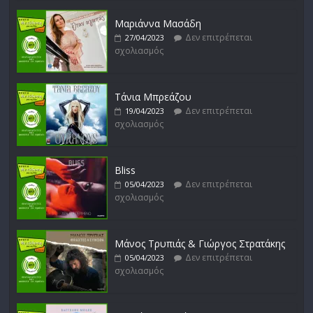
Απόστολος Ρίζος
Μαριάννα Μασάδη
Δεν επιτρέπεται
17/02/2023
Δεν επιτρέπεται
27/04/2023
σχολιασμός
σχολιασμός
Τάνια Μπρεάζου
Δεν επιτρέπεται
19/04/2023
σχολιασμός
Bliss
Δεν επιτρέπεται
05/04/2023
σχολιασμός
Μάνος Τρυπιάς & Γιώργος Στρατάκης
Δεν επιτρέπεται
05/04/2023
σχολιασμός