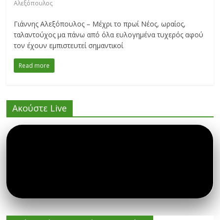
Αλεξόπουλος
Γιάννης Αλεξόπουλος – Μέχρι το πρωί Νέος, ωραίος,
ταλαντούχος μα πάνω από όλα ευλογημένα τυχερός αφού
τον έχουν εμπιστευτεί σημαντικοί
Read more
Ακούστε Live