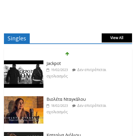
Singles
View All
Βιολέτα Νταγκάλου
Δεν επιτρέπεται
18/02/2023
σχολιασμός
Κατερίνα Λιόλιου
Δεν επιτρέπεται
17/02/2023
σχολιασμός
Ντίμης