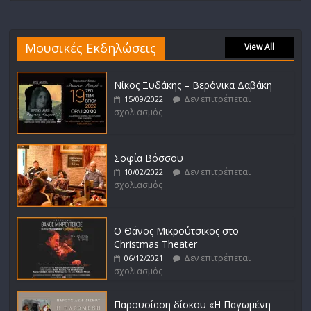
Μουσικές Εκδηλώσεις
View All
Νίκος Ξυδάκης – Βερόνικα Δαβάκη
Δεν επιτρέπεται
15/09/2022
σχολιασμός
Σοφία Βόσσου
Δεν επιτρέπεται
10/02/2022
σχολιασμός
Ο Θάνος Μικρούτσικος στο
Christmas Theater
Δεν επιτρέπεται
06/12/2021
σχολιασμός
Παρουσίαση δίσκου «Η Παγωμένη