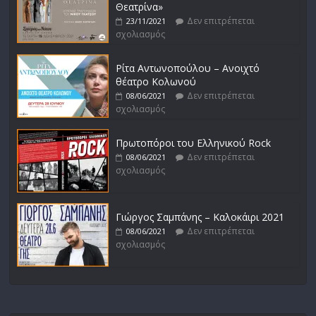
Θεατρίνα»
Δεν επιτρέπεται
23/11/2021
σχολιασμός
Ρίτα Αντωνοπούλου – Ανοιχτό
θέατρο Κολωνού
Δεν επιτρέπεται
08/06/2021
σχολιασμός
Πρωτοπόροι του Ελληνικού Rock
Δεν επιτρέπεται
08/06/2021
σχολιασμός
Γιώργος Σαμπάνης – Καλοκάιρι 2021
Δεν επιτρέπεται
08/06/2021
σχολιασμός