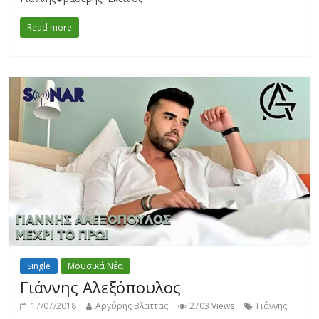
Read more
Single
Μουσικά Νέα
Γιάννης Αλεξόπουλος
17/07/2018
Αργύρης Βλάττας
2703 Views
Γιάννης