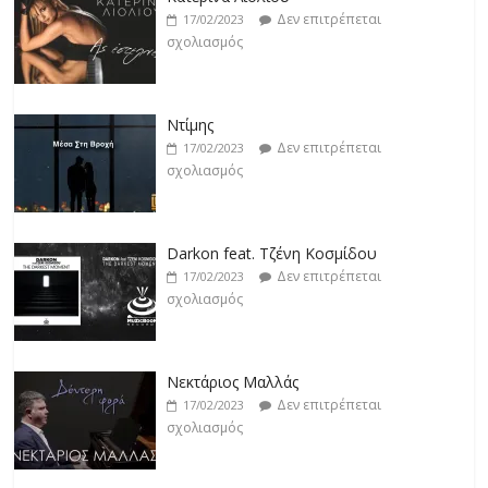
Δεν επιτρέπεται
17/02/2023
σχολιασμός
Darkon feat. Τζένη Κοσμίδου
Δεν επιτρέπεται
17/02/2023
σχολιασμός
Νεκτάριος Μαλλάς
Δεν επιτρέπεται
17/02/2023
σχολιασμός
George P. Lemos feat. Ασπασία Λαιμού
Δεν επιτρέπεται
17/02/2023
σχολιασμός