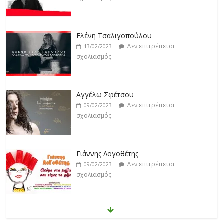
Αγγέλω Σφέτσου
Δεν επιτρέπεται
09/02/2023
σχολιασμός
Γιάννης Λογοθέτης
Δεν επιτρέπεται
09/02/2023
σχολιασμός
Anemos
Δεν επιτρέπεται
03/02/2023
σχολιασμός
Θοδωρής Φέρρης
Δεν επιτρέπεται
30/01/2023