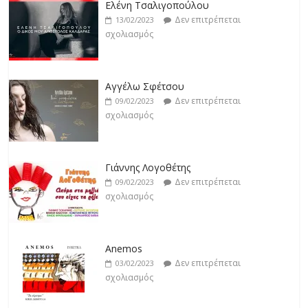
Δεν επιτρέπεται
19/02/2023
Ελένη Τσαλιγοπούλου
σχολιασμός
Δεν επιτρέπεται
13/02/2023
σχολιασμός
Αγγέλω Σφέτσου
Δεν επιτρέπεται
09/02/2023
σχολιασμός
Γιάννης Λογοθέτης
Δεν επιτρέπεται
09/02/2023
σχολιασμός
Anemos
Δεν επιτρέπεται
03/02/2023
σχολιασμός