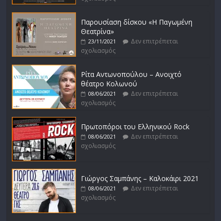
Παρουσίαση δίσκου «Η Παγωμένη
Θεατρίνα»
Δεν επιτρέπεται
23/11/2021
σχολιασμός
Ρίτα Αντωνοπούλου – Ανοιχτό
θέατρο Κολωνού
Δεν επιτρέπεται
08/06/2021
σχολιασμός
Πρωτοπόροι του Ελληνικού Rock
Δεν επιτρέπεται
08/06/2021
σχολιασμός
Γιώργος Σαμπάνης – Καλοκάιρι 2021
Δεν επιτρέπεται
08/06/2021
σχολιασμός