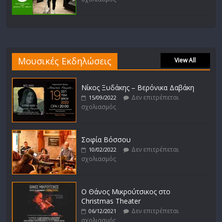
Μουσικές Εκδηλώσεις
View All
Νίκος Ξυδάκης – Βερόνικα Δαβάκη
Δεν επιτρέπεται
15/09/2022
σχολιασμός
Σοφία Βόσσου
Δεν επιτρέπεται
10/02/2022
σχολιασμός
Ο Θάνος Μικρούτσικος στο
Christmas Theater
Δεν επιτρέπεται
06/12/2021
σχολιασμός