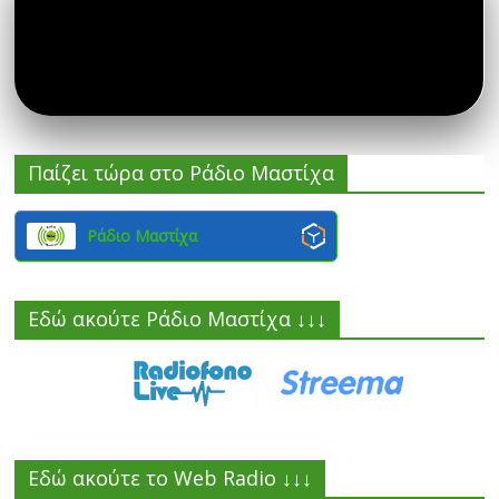
Παίζει τώρα στο Ράδιο Μαστίχα
Ράδιο Μαστίχα
Εδώ ακούτε Ράδιο Μαστίχα ↓↓↓
Εδώ ακούτε το Web Radio ↓↓↓