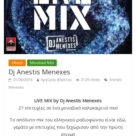
Album
Μουσικά Νέα
Dj Anestis Menexes
01/08/2018
Αργύρης Βλάττας
2126 Views
Anestis
Menexes
LiVE MIX by Dj Anestis Menexes
27 επιτυχίες σε ένα μοναδικό καλοκαιρινό mix!
Το απόλυτο mix του ελληνικού ραδιοφώνου είναι εδώ,
γεμάτο με επιτυχίες που ξεχώρισαν από την πρώτη
στιγμή