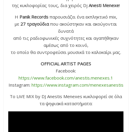
της κυκλοφορίας τους, δια χειρός Dj
Anesti Menexe
!
Η
Panik Records
παρουσιάζει ένα εκπληκτικό mix,
με
27 τραγούδια
που ακούστηκαν και ακούγονται
δυνατά
από τις ραδιοφωνικές συχνότητες και αγαπήθηκαν
αμέσως από το κοινό,
το οποίο θα συντροφεύσει μουσικά το καλοκαίρι μας.
OFFICIAL ARTIST PAGES
Facebook:
https://www.facebook.com/anestis.menexes.1
Instagram:
https://www.instagram.com/menexesanestis
Το LiVE MIX by DJ Anestis Menexes κυκλοφορεί σε όλα
τα ψηφιακά καταστήματα: