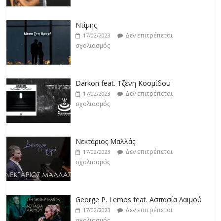
Ντίμης
Δεν επιτρέπεται
17/02/2023
σχολιασμός
Darkon feat. Τζένη Κοσμίδου
Δεν επιτρέπεται
17/02/2023
σχολιασμός
Νεκτάριος Μαλλάς
Δεν επιτρέπεται
17/02/2023
σχολιασμός
George P. Lemos feat. Ασπασία Λαιμού
Δεν επιτρέπεται
17/02/2023
σχολιασμός