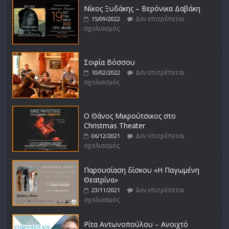
Νίκος Ξυδάκης – Βερόνικα Δαβάκη
Δεν επιτρέπεται
15/09/2022
σχολιασμός
Σοφία Βόσσου
Δεν επιτρέπεται
10/02/2022
σχολιασμός
Ο Θάνος Μικρούτσικος στο
Christmas Theater
Δεν επιτρέπεται
06/12/2021
σχολιασμός
Παρουσίαση δίσκου «Η Παγωμένη
Θεατρίνα»
Δεν επιτρέπεται
23/11/2021
σχολιασμός
Ρίτα Αντωνοπούλου – Ανοιχτό