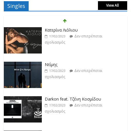
Singles
View All
Κατερίνα Λιόλιου
Δεν επιτρέπεται
17/02/2023
σχολιασμός
Ντίμης
Δεν επιτρέπεται
17/02/2023
σχολιασμός
Darkon feat. Τζένη Κοσμίδου
Δεν επιτρέπεται
17/02/2023
σχολιασμός