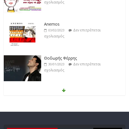
σχολιασμός
Anemos
Δεν επιτρέπεται
03/02/2023
σχολιασμός
Θοδωρής Φέρρης
Δεν επιτρέπεται
30/01/2023
σχολιασμός
Νίκος Ζιώγαλας
Δεν επιτρέπεται
27/01/2023
σχολιασμός
Απόστολος Ρίζος