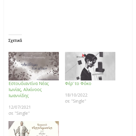
Σχετικά
Εστουδιαντίνα Νέας
Φέρ’ το Φόκο
Ιωνίας, Αλκίνοος
18/10/2022
Ιωαννίδης
σε "Single"
12/07/2021
σε "Single"