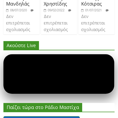
Μανδηλάς
Χρηστίδης
Κότσιρας
08/07/2020
09/02/2022
01/07/2021
Δεν
Δεν
Δεν
επιτρέπεται
επιτρέπεται
επιτρέπεται
σχολιασμός
σχολιασμός
σχολιασμός
Ακούστε Live
Παίζει τώρα στο Ράδιο Μαστίχα