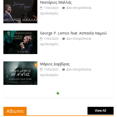
Νεκτάριος Μαλλάς
Δεν επιτρέπεται
17/02/2023
σχολιασμός
George P. Lemos feat. Ασπασία Λαιμού
Δεν επιτρέπεται
17/02/2023
σχολιασμός
Μάριος Δαρβίρας
Δεν επιτρέπεται
17/02/2023
σχολιασμός
Klavdia
Δεν επιτρέπεται
17/02/2023
σχολιασμός
Albums
View All