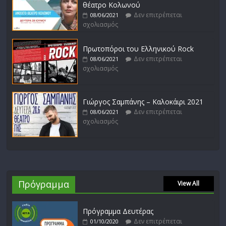
θέατρο Κολωνού
Δεν επιτρέπεται
08/06/2021
σχολιασμός
Πρωτοπόροι του Ελληνικού Rock
Δεν επιτρέπεται
08/06/2021
σχολιασμός
Γιώργος Σαμπάνης – Καλοκάιρι 2021
Δεν επιτρέπεται
08/06/2021
σχολιασμός
Πρόγραμμα
View All
Πρόγραμμα Δευτέρας
Δεν επιτρέπεται
01/10/2020