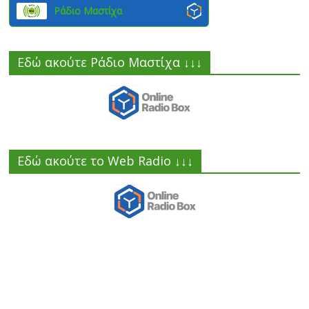
Ράδιο Μαστίχα
Εδώ ακούτε Ράδιο Μαστίχα ↓↓↓
Εδώ ακούτε το Web Radio ↓↓↓