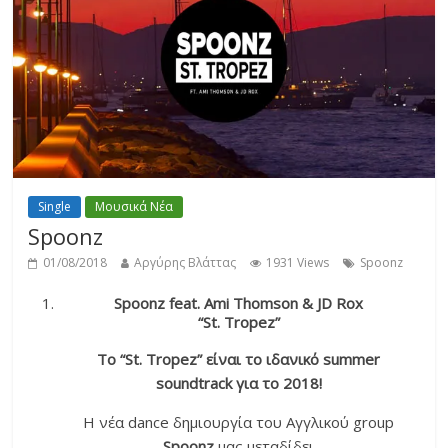
Single
Μουσικά Νέα
Spoonz
01/08/2018
Αργύρης Βλάττας
1931 Views
Spoonz
Spoonz feat. Ami Thomson & JD Rox
“St. Tropez”
Το “St. Tropez” είναι το ιδανικό summer
soundtrack για το 2018!
Η νέα dance δημιουργία του Αγγλικού group
Spoonz
μας μεταδίδει