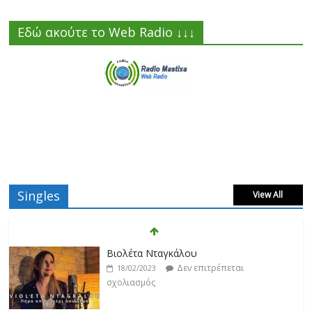
Εδώ ακούτε το Web Radio ↓↓↓
Singles
View All
Βιολέτα Νταγκάλου
Δεν επιτρέπεται
18/02/2023
σχολιασμός