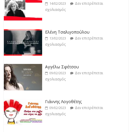
σχολιασμός
Δεν επιτρέπεται
14/02/2023
σχολιασμός
Jackpot
Δεν επιτρέπεται
19/02/2023
Ελένη Τσαλιγοπούλου
σχολιασμός
Δεν επιτρέπεται
13/02/2023
σχολιασμός
Αγγέλω Σφέτσου
Δεν επιτρέπεται
09/02/2023
σχολιασμός
Γιάννης Λογοθέτης
Δεν επιτρέπεται
09/02/2023
σχολιασμός