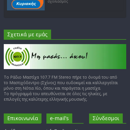
σχολιασμός
Σχετικά με εμάς
Το Ράδιο Μαστίχα 107.7 FM Stereo πήρε το όνομά του από
το Μαστιχόδεντρο (Σχίνος) που ευδοκιμεί και καλλιεργείται
μόνο στη Νότια Χίο, όπου και παράγεται η μαστίχα.
Το πρόγραμμά του απευθύνεται σε όλες τις ηλικίες, με
επιλογές της καλύτερης ελληνικής μουσικής.
Επικοινωνία
e-mail’s
Σύνδεσμοι