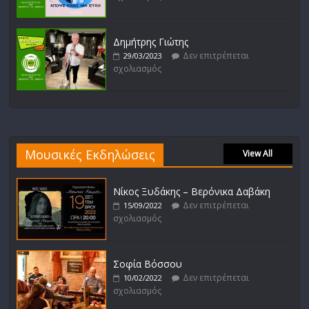
Δημήτρης Γιώτης
Δεν επιτρέπεται
29/03/2023
σχολιασμός
Μουσικές Εκδηλώσεις
View All
Νίκος Ξυδάκης – Βερόνικα Δαβάκη
Δεν επιτρέπεται
15/09/2022
σχολιασμός
Σοφία Βόσσου
Δεν επιτρέπεται
10/02/2022
σχολιασμός