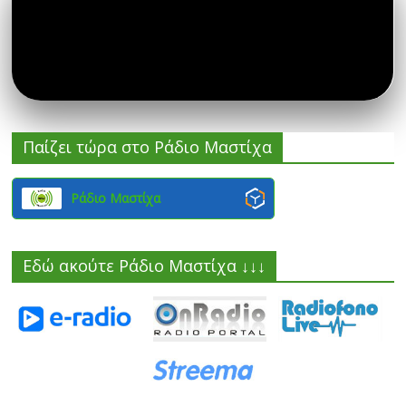
Παίζει τώρα στο Ράδιο Μαστίχα
Ράδιο Μαστίχα
Εδώ ακούτε Ράδιο Μαστίχα ↓↓↓