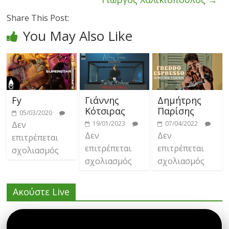
Share This Post:
You May Also Like
Fy
Γιάννης
Δημήτρης
Κότσιρας
Παρίσης
05/03/2020
Δεν
19/01/2023
07/04/2022
Δεν
Δεν
επιτρέπεται
επιτρέπεται
επιτρέπεται
σχολιασμός
σχολιασμός
σχολιασμός
Ακούστε Live