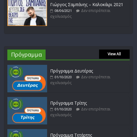
Γιώργος Σαμπάνης – Καλοκάιρι 2021
Δεν επιτρέπεται
08/06/2021
σχολιασμός
Πρόγραμμα
View All
Πρόγραμμα Δευτέρας
Δεν επιτρέπεται
01/10/2020
σχολιασμός
Πρόγραμμα Τρίτης
Δεν επιτρέπεται
01/10/2020
σχολιασμός
Πρόγραμμα Τετάρτης