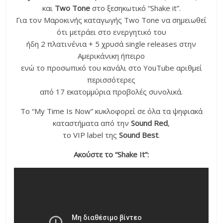
και
Two
Tone
στο ξεσηκωτικό “Shake it”.
Για τον Μαροκινής καταγωγής Two Tone να σημειωθεί
ότι μετράει στο ενεργητικό του
ήδη 2 πλατινένια + 5 χρυσά single releases στην
Αμερικάνικη ήπειρο
ενώ το προσωπικό του κανάλι στο YouTube αριθμεί
περισσότερες
από 17 εκατομμύρια προβολές συνολικά.
Το “My Time Is Now” κυκλοφορεί σε όλα τα ψηφιακά
καταστήματα από την
Sound
Red
,
το VIP label της
Sound
Best
.
Ακούστε το “Shake It”: