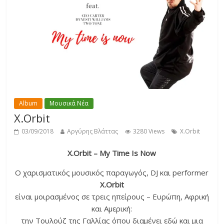
Album
Μουσικά Νέα
X.Orbit
03/09/2018
Αργύρης Βλάττας
3280 Views
X.Orbit
X.Orbit – My Time Is Now
Ο χαρισματικός μουσικός παραγωγός, DJ και performer
X
.
Orbit
είναι μοιρασμένος σε τρεις ηπείρους – Ευρώπη, Αφρική
και Αμερική:
την Τουλούζ της Γαλλίας όπου διαμένει εδώ και μια