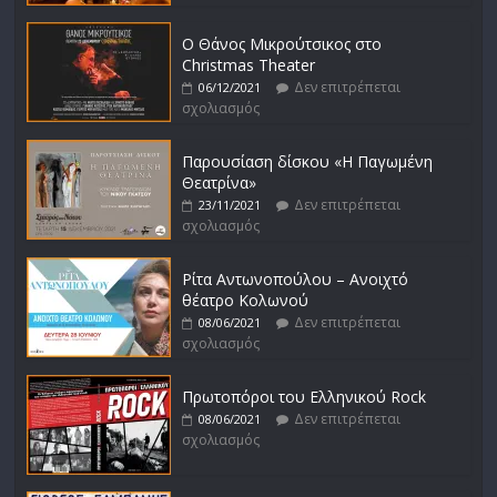
Ο Θάνος Μικρούτσικος στο
Christmas Theater
Δεν επιτρέπεται
06/12/2021
σχολιασμός
Παρουσίαση δίσκου «Η Παγωμένη
Θεατρίνα»
Δεν επιτρέπεται
23/11/2021
σχολιασμός
Ρίτα Αντωνοπούλου – Ανοιχτό
θέατρο Κολωνού
Δεν επιτρέπεται
08/06/2021
σχολιασμός
Πρωτοπόροι του Ελληνικού Rock
Δεν επιτρέπεται
08/06/2021
σχολιασμός