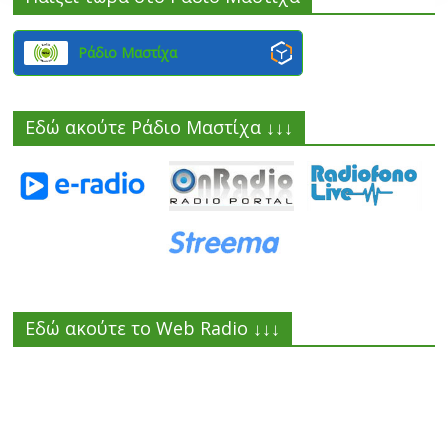
Ράδιο Μαστίχα
Εδώ ακούτε Ράδιο Μαστίχα ↓↓↓
Εδώ ακούτε το Web Radio ↓↓↓