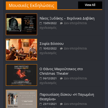
Μουσικές Εκδηλώσεις
View All
Νίκος Ξυδάκης – Βερόνικα Δαβάκη
Δεν επιτρέπεται
15/09/2022
σχολιασμός
Σοφία Βόσσου
Δεν επιτρέπεται
10/02/2022
σχολιασμός
Ο Θάνος Μικρούτσικος στο
Christmas Theater
Δεν επιτρέπεται
06/12/2021
σχολιασμός
Παρουσίαση δίσκου «Η Παγωμένη
Θεατρίνα»
Δεν επιτρέπεται
23/11/2021