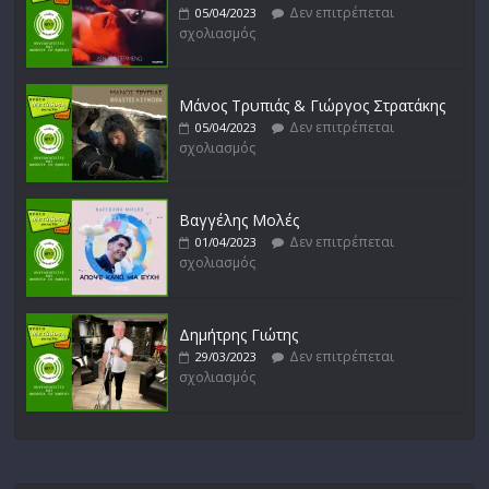
Δεν επιτρέπεται
05/04/2023
σχολιασμός
Μάνος Τρυπιάς & Γιώργος Στρατάκης
Δεν επιτρέπεται
05/04/2023
σχολιασμός
Βαγγέλης Μολές
Δεν επιτρέπεται
01/04/2023
σχολιασμός
Δημήτρης Γιώτης
Δεν επιτρέπεται
29/03/2023
σχολιασμός