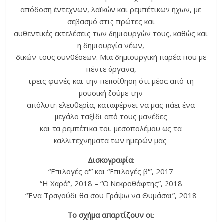
απόδοση έντεχνων, λαϊκών και ρεμπέτικων ήχων, με
σεβασμό στις πρώτες και
αυθεντικές εκτελέσεις των δημιουργών τους, καθώς και
η δημιουργία νέων,
δικών τους συνθέσεων. Μια δημιουργική παρέα που με
πέντε όργανα,
τρεις φωνές και την πεποίθηση ότι μέσα από τη
μουσική ζούμε την
απόλυτη ελευθερία, καταφέρνει να μας πάει ένα
μεγάλο ταξίδι από τους μανέδες
και τα ρεμπέτικα του μεσοπολέμου ως τα
καλλιτεχνήματα των ημερών μας.
Δισκογραφία
:
“Επιλογές α'” και “Επιλογές β'”, 2017
“Η Χαρά”, 2018 – “Ο Νεκροθάφτης”, 2018
“Ένα Τραγούδι θα σου Γράψω να Θυμάσαι”, 2018
Το σχήμα απαρτίζουν οι
: