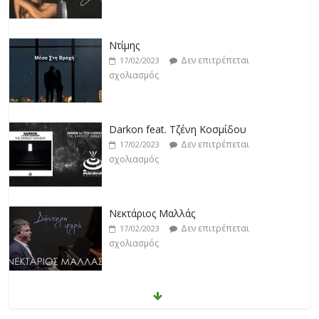
Darkon feat. Τζένη Κοσμίδου
Δεν επιτρέπεται
17/02/2023
σχολιασμός
Νεκτάριος Μαλλάς
Δεν επιτρέπεται
17/02/2023
σχολιασμός
George P. Lemos feat. Ασπασία Λαιμού
Δεν επιτρέπεται
17/02/2023
σχολιασμός
Μάριος Δαρβίρας
Δεν επιτρέπεται
17/02/2023