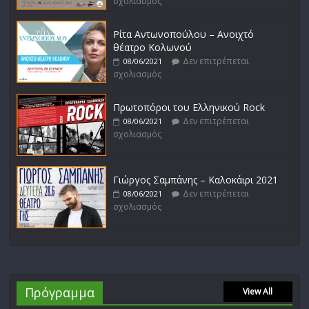
σχολιασμός
Ρίτα Αντωνοπούλου – Ανοιχτό
θέατρο Κολωνού
Δεν επιτρέπεται
08/06/2021
σχολιασμός
Πρωτοπόροι του Ελληνικού Rock
Δεν επιτρέπεται
08/06/2021
σχολιασμός
Γιώργος Σαμπάνης – Καλοκάιρι 2021
Δεν επιτρέπεται
08/06/2021
σχολιασμός
Πρόγραμμα
View All