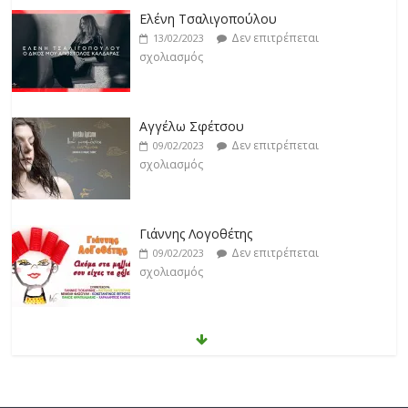
Αγγέλω Σφέτσου
Δεν επιτρέπεται
09/02/2023
σχολιασμός
Γιάννης Λογοθέτης
Δεν επιτρέπεται
09/02/2023
σχολιασμός
Anemos
Δεν επιτρέπεται
03/02/2023
σχολιασμός
Θοδωρής Φέρρης
Δεν επιτρέπεται
30/01/2023
σχολιασμός