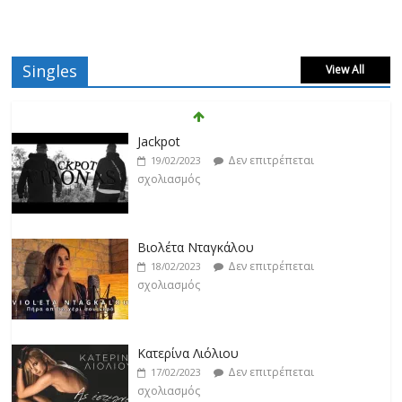
Singles
View All
Βιολέτα Νταγκάλου
Δεν επιτρέπεται
18/02/2023
σχολιασμός
Κατερίνα Λιόλιου
Δεν επιτρέπεται
17/02/2023
σχολιασμός
Ντίμης
Δεν επιτρέπεται
17/02/2023
σχολιασμός