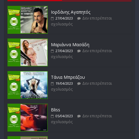
Ιορδάνης Αγαπητός
Δεν επιτρέπεται
27/04/2023
Μικρές Περιπλανήσεις
σχολιασμός
Δεν επιτρέπεται
16/02/2023
σχολιασμός
Μαριάννα Μασάδη
Δεν επιτρέπεται
27/04/2023
σχολιασμός
Δυνάμεις του Αιγαίου
Δεν επιτρέπεται
15/02/2023
σχολιασμός
Τάνια Μπρεάζου
Δεν επιτρέπεται
19/04/2023
σχολιασμός
Bliss
Δεν επιτρέπεται
05/04/2023
σχολιασμός