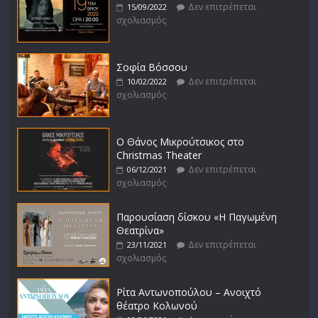
Δεν επιτρέπεται
15/09/2022
σχολιασμός
Σοφία Βόσσου
Δεν επιτρέπεται
10/02/2022
σχολιασμός
Ο Θάνος Μικρούτσικος στο
Christmas Theater
Δεν επιτρέπεται
06/12/2021
σχολιασμός
Παρουσίαση δίσκου «Η Παγωμένη
Θεατρίνα»
Δεν επιτρέπεται
23/11/2021
σχολιασμός
Ρίτα Αντωνοπούλου – Ανοιχτό
θέατρο Κολωνού