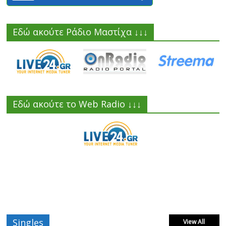
Εδώ ακούτε Ράδιο Μαστίχα ↓↓↓
Εδώ ακούτε το Web Radio ↓↓↓
Singles
View All