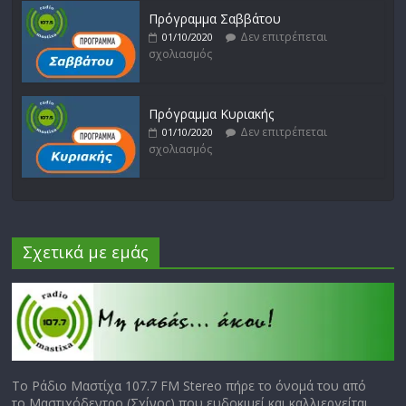
Πρόγραμμα Σαββάτου
Δεν επιτρέπεται
01/10/2020
σχολιασμός
Πρόγραμμα Κυριακής
Δεν επιτρέπεται
01/10/2020
σχολιασμός
Σχετικά με εμάς
Το Ράδιο Μαστίχα 107.7 FM Stereo πήρε το όνομά του από
το Μαστιχόδεντρο (Σχίνος) που ευδοκιμεί και καλλιεργείται