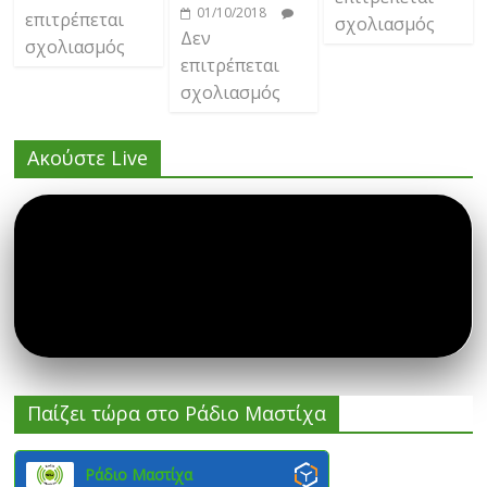
01/10/2018
επιτρέπεται
σχολιασμός
Δεν
σχολιασμός
επιτρέπεται
σχολιασμός
Ακούστε Live
Παίζει τώρα στο Ράδιο Μαστίχα
Ράδιο Μαστίχα