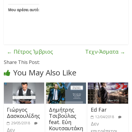
Μου αρέσει αυτό:
←
Πέτρος Ίμβριος
Τεχν-Άσματα
→
Share This Post:
You May Also Like
Γιώργος
Δημήτρης
Ed Far
Δασκουλίδης
Τσιβούλας
12/04/2018
feat. Εύη
29/05/2018
Δεν
Κουτσαυτάκη
Δεν
επιτρέπεται