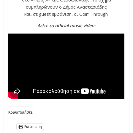
συμπληρώνουν ο Δήμος Αναστασιάδης
και, σε guest εμφάνιση, οι Goin’ Τhrough.
Δείτε το official music video:
Κοινοποιήστε:
Εκτύπωση