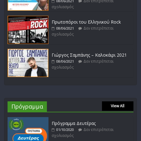
Δεν επιτρέπεται
08/06/2021
σχολιασμός
Πρωτοπόροι του Ελληνικού Rock
Δεν επιτρέπεται
08/06/2021
σχολιασμός
Γιώργος Σαμπάνης – Καλοκάιρι 2021
Δεν επιτρέπεται
08/06/2021
σχολιασμός
Πρόγραμμα
View All
Πρόγραμμα Δευτέρας
Δεν επιτρέπεται
01/10/2020
σχολιασμός