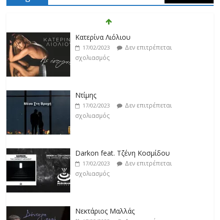
Κατερίνα Λιόλιου
Δεν επιτρέπεται
17/02/2023
σχολιασμός
Ντίμης
Δεν επιτρέπεται
17/02/2023
σχολιασμός
Darkon feat. Τζένη Κοσμίδου
Δεν επιτρέπεται
17/02/2023
σχολιασμός
Νεκτάριος Μαλλάς
Δεν επιτρέπεται
17/02/2023