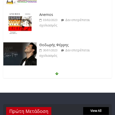
Anemos
Δεν επιτρέπεται
03/02/2023
σχολιασμός
Θοδωρής Φέρρης
Δεν επιτρέπεται
30/01/2023
σχολιασμός
Νίκος Ζιώγαλας
Δεν επιτρέπεται
27/01/2023
σχολιασμός
Απόστολος Ρίζος
Δεν επιτρέπεται
17/02/2023
Πρώτη Μετάδοση
View All
σχολιασμός