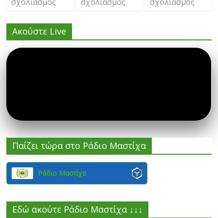
σχολιασμός
σχολιασμός
σχολιασμός
Ακούστε Live
Παίζει τώρα στο Ράδιο Μαστίχα
Ράδιο Μαστίχα
Εδώ ακούτε Ράδιο Μαστίχα ↓↓↓