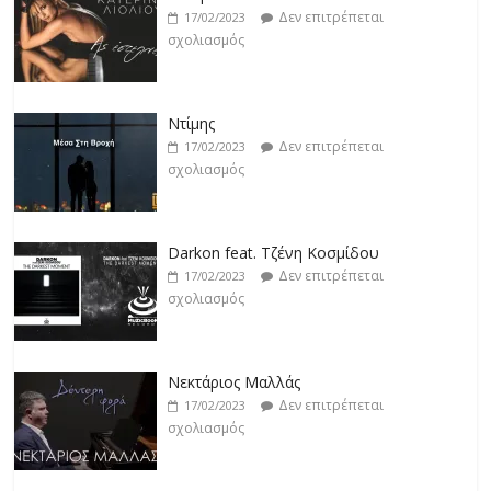
Δεν επιτρέπεται
17/02/2023
σχολιασμός
Ντίμης
Δεν επιτρέπεται
17/02/2023
σχολιασμός
Darkon feat. Τζένη Κοσμίδου
Δεν επιτρέπεται
17/02/2023
σχολιασμός
Νεκτάριος Μαλλάς
Δεν επιτρέπεται
17/02/2023
σχολιασμός