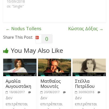
10/09/2018
σε "Single"
←
Nodus Tollens
Κώστας Δόξας
→
Share This Post:
0
You May Also Like
Αμαλία
Ματθαίος
Στέλλα
Αυγουστάκη
Μουντές
Πετρίδου
18/08/2017
20/08/2017
30/09/2018
Δεν
Δεν
Δεν
επιτρέπεται
επιτρέπεται
επιτρέπεται