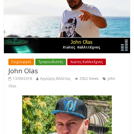
Στιχουργοί
Τραγουδιστές
Χιώτες Καλλιτέχνες
John Olas
13/09/2018
Αργύρης Βλάττας
2922 Views
John
Olas