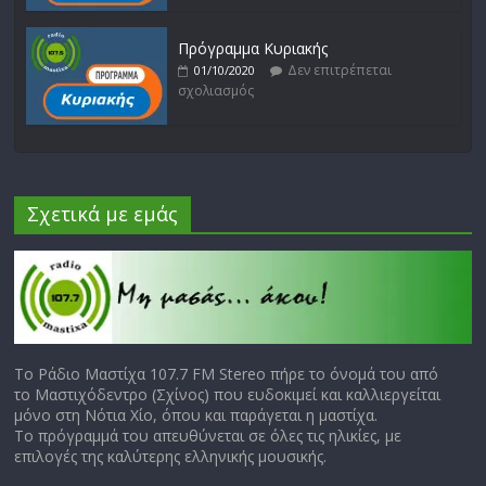
Πρόγραμμα Κυριακής
Δεν επιτρέπεται
01/10/2020
σχολιασμός
Σχετικά με εμάς
Το Ράδιο Μαστίχα 107.7 FM Stereo πήρε το όνομά του από
το Μαστιχόδεντρο (Σχίνος) που ευδοκιμεί και καλλιεργείται
μόνο στη Νότια Χίο, όπου και παράγεται η μαστίχα.
Το πρόγραμμά του απευθύνεται σε όλες τις ηλικίες, με
επιλογές της καλύτερης ελληνικής μουσικής.