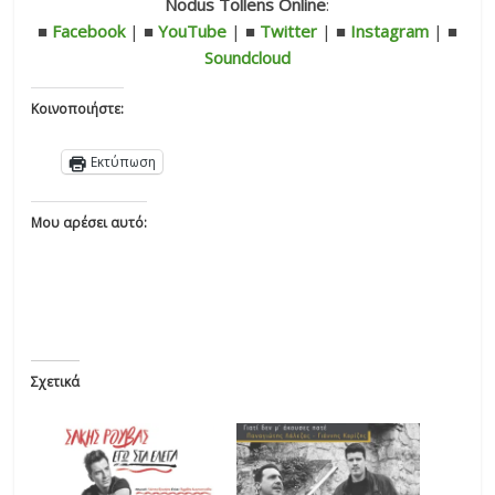
Nodus Tollens Online
:
■
Facebook
| ■
YouTube
| ■
Twitter
| ■
Instagram
| ■
Soundcloud
Κοινοποιήστε:
Εκτύπωση
Μου αρέσει αυτό:
Σχετικά