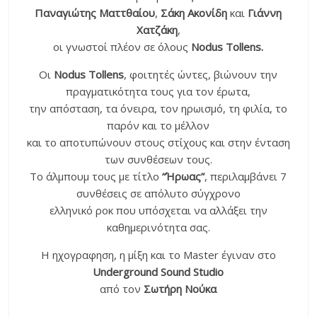
Παναγιώτης Ματτθαίου
,
Σάκη Ακονίδη
και
Γιάννη
Χατζάκη
,
οι γνωστοί πλέον σε όλους
Nodus Tollens.
Οι
Nodus Tollens
, φοιτητές ώντες, βιώνουν την
πραγματικότητα τους για τον έρωτα,
την απόσταση, τα όνειρα, τον ηρωισμό, τη φιλία, το
παρόν και το μέλλον
και το αποτυπώνουν στους στίχους και στην ένταση
των συνθέσεων τους.
Το άλμπουμ τους με τίτλο
“Ήρωας”
, περιλαμβάνει 7
συνθέσεις σε απόλυτο σύγχρονο
ελληνικό ροκ που υπόσχεται να αλλάξει την
καθημερινότητα σας.
Η ηχογραφηση, η μίξη και το Master έγιναν στο
Underground Sound Studio
από τον
Σωτήρη Νούκα