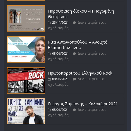
Παρουσίαση δίσκου «Η Παγωμένη
Θεατρίνα»
Δεν επιτρέπεται
23/11/2021
σχολιασμός
Ρίτα Αντωνοπούλου – Ανοιχτό
θέατρο Κολωνού
Δεν επιτρέπεται
08/06/2021
σχολιασμός
Πρωτοπόροι του Ελληνικού Rock
Δεν επιτρέπεται
08/06/2021
σχολιασμός
Γιώργος Σαμπάνης – Καλοκάιρι 2021
Δεν επιτρέπεται
08/06/2021
σχολιασμός