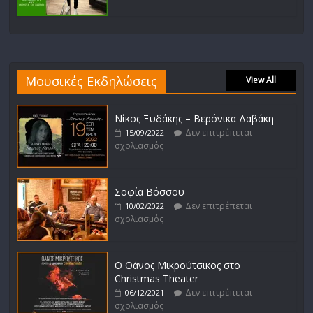
Μουσικές Εκδηλώσεις
View All
Νίκος Ξυδάκης – Βερόνικα Δαβάκη
Δεν επιτρέπεται
15/09/2022
σχολιασμός
Σοφία Βόσσου
Δεν επιτρέπεται
10/02/2022
σχολιασμός
Ο Θάνος Μικρούτσικος στο
Christmas Theater
Δεν επιτρέπεται
06/12/2021
σχολιασμός