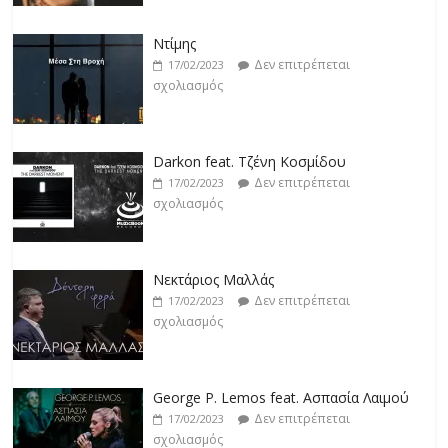
Ντίμης
Δεν επιτρέπεται
17/02/2023
σχολιασμός
Darkon feat. Τζένη Κοσμίδου
Δεν επιτρέπεται
17/02/2023
σχολιασμός
Νεκτάριος Μαλλάς
Δεν επιτρέπεται
17/02/2023
σχολιασμός
George P. Lemos feat. Ασπασία Λαιμού
Δεν επιτρέπεται
17/02/2023
σχολιασμός