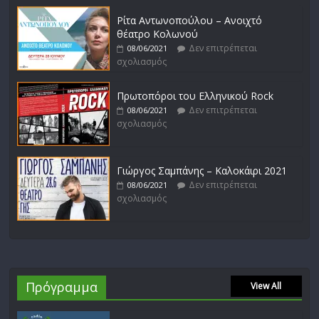
Ρίτα Αντωνοπούλου – Ανοιχτό
θέατρο Κολωνού
Δεν επιτρέπεται
08/06/2021
σχολιασμός
Πρωτοπόροι του Ελληνικού Rock
Δεν επιτρέπεται
08/06/2021
σχολιασμός
Γιώργος Σαμπάνης – Καλοκάιρι 2021
Δεν επιτρέπεται
08/06/2021
σχολιασμός
Πρόγραμμα
View All