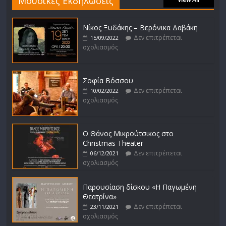
Μουσικές Εκδηλώσεις
Νίκος Ξυδάκης – Βερόνικα Δαβάκη
Δεν επιτρέπεται
15/09/2022
σχολιασμός
Σοφία Βόσσου
Δεν επιτρέπεται
10/02/2022
σχολιασμός
Ο Θάνος Μικρούτσικος στο
Christmas Theater
Δεν επιτρέπεται
06/12/2021
σχολιασμός
Παρουσίαση δίσκου «Η Παγωμένη
Θεατρίνα»
Δεν επιτρέπεται
23/11/2021
σχολιασμός