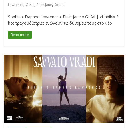
,
,
,
Lawrence
G-Kal
Plain Jane
Sophia
Sophia x Daphne Lawrence x Plain Jane x G-Kal | «Habibi» 3
hot τραγουδίστριες ενώνουν τις δυνάμεις τους στο νέο
Read more