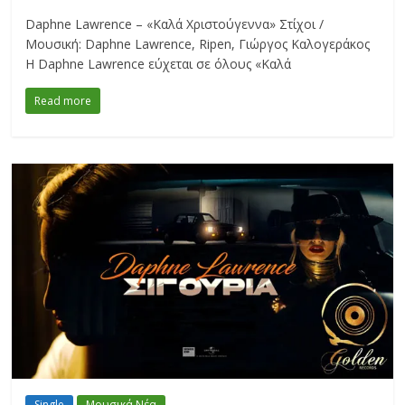
Daphne Lawrence – «Καλά Χριστούγεννα» Στίχοι /
Μουσική: Daphne Lawrence, Ripen, Γιώργος Καλογεράκος
H Daphne Lawrence εύχεται σε όλους «Καλά
Read more
Single
Μουσικά Νέα