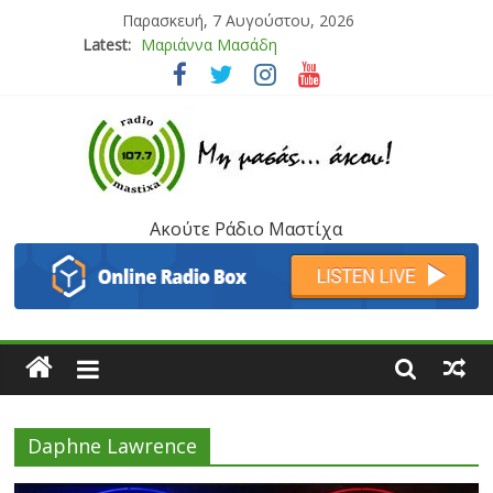
Παρασκευή, 7 Αυγούστου, 2026
Latest:
Τάνια Μπρεάζου
Bliss
Μάνος Τρυπιάς & Γιώργος Στρατάκης
Ιορδάνης Αγαπητός
Μαριάννα Μασάδη
Ακούτε Ράδιο Μαστίχα
Daphne Lawrence