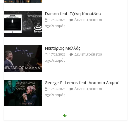
Darkon feat. Τζένη Κοσμίδου
Δεν επιτρέπεται
17/02/2023
σχολιασμός
Νεκτάριος Μαλλάς
Δεν επιτρέπεται
17/02/2023
σχολιασμός
George P. Lemos feat. Ασπασία Λαιμού
Δεν επιτρέπεται
17/02/2023
σχολιασμός
Μάριος Δαρβίρας
Δεν επιτρέπεται
17/02/2023
σχολιασμός