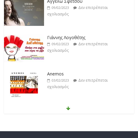
Αγγέλω Σφέτσου
Δεν επιτρέπεται
09/02/2023
σχολιασμός
Γιάννης Λογοθέτης
Δεν επιτρέπεται
09/02/2023
σχολιασμός
Anemos
Δεν επιτρέπεται
03/02/2023
σχολιασμός
Θοδωρής Φέρρης
Δεν επιτρέπεται
30/01/2023
σχολιασμός