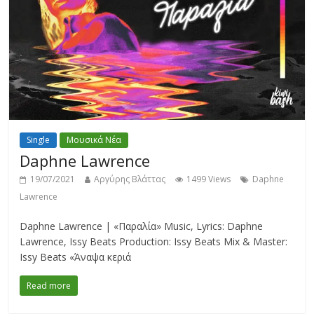
Single
Μουσικά Νέα
Daphne Lawrence
19/07/2021
Αργύρης Βλάττας
1499 Views
Daphne
Lawrence
Daphne Lawrence | «Παραλία» Music, Lyrics: Daphne
Lawrence, Issy Beats Production: Issy Beats Mix & Master:
Issy Beats «Άναψα κεριά
Read more