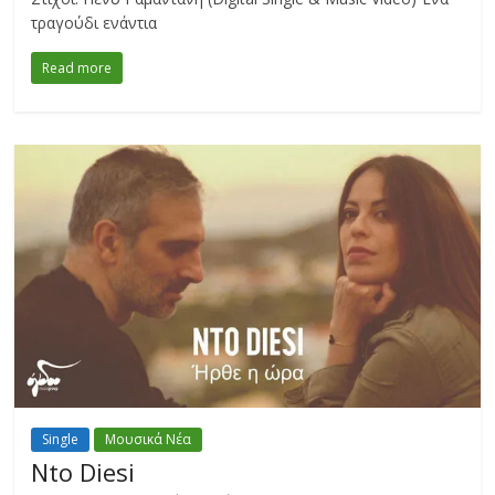
τραγούδι ενάντια
Read more
Single
Μουσικά Νέα
Nto Diesi