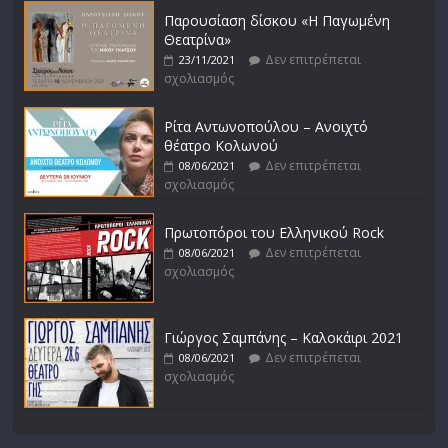
Παρουσίαση δίσκου «Η Παγωμένη
Θεατρίνα»
Δεν επιτρέπεται
23/11/2021
σχολιασμός
Ρίτα Αντωνοπούλου – Ανοιχτό
θέατρο Κολωνού
Δεν επιτρέπεται
08/06/2021
σχολιασμός
Πρωτοπόροι του Ελληνικού Rock
Δεν επιτρέπεται
08/06/2021
σχολιασμός
Γιώργος Σαμπάνης – Καλοκάιρι 2021
Δεν επιτρέπεται
08/06/2021
σχολιασμός