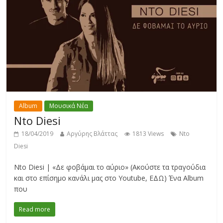
Album
Μουσικά Νέα
Nto Diesi
18/04/2019
Αργύρης Βλάττας
1813 Views
Nto
Diesi
Nto Diesi | «Δε φοβάμαι το αύριο» (Ακούστε τα τραγούδια
και στο επίσημο κανάλι μας στο Youtube, ΕΔΩ) Ένα Album
που
Read more