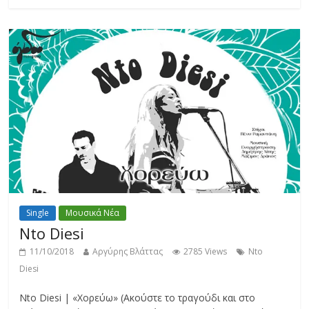
Single
Μουσικά Νέα
Nto Diesi
11/10/2018
Αργύρης Βλάττας
2785 Views
Nto
Diesi
Nto Diesi | «Χορεύω» (Ακούστε το τραγούδι και στο