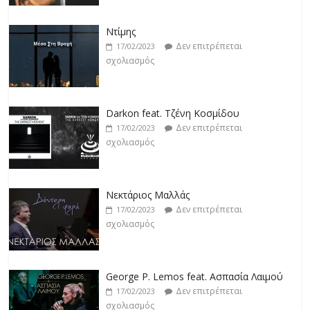
Ντίμης
Δεν επιτρέπεται
17/02/2023
σχολιασμός
Darkon feat. Τζένη Κοσμίδου
Δεν επιτρέπεται
17/02/2023
σχολιασμός
Νεκτάριος Μαλλάς
Δεν επιτρέπεται
17/02/2023
σχολιασμός
George P. Lemos feat. Ασπασία Λαιμού
Δεν επιτρέπεται
17/02/2023
σχολιασμός