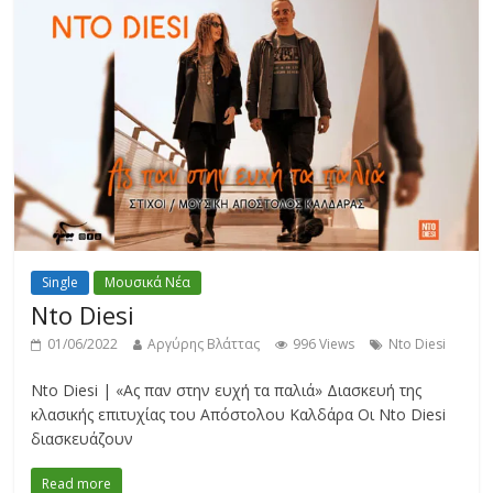
Single
Μουσικά Νέα
Nto Diesi
01/06/2022
Αργύρης Βλάττας
996 Views
Nto Diesi
Nto Diesi | «Ας παν στην ευχή τα παλιά» Διασκευή της
κλασικής επιτυχίας του Απόστολου Καλδάρα Oι Nto Diesi
διασκευάζουν
Read more