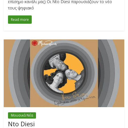
επίσημο κανάλι μας) Οι Νto Dίesi παρουσιάζουν το νέο
τους ψηφιακό
Read more
Μουσικά Νέα
Nto Diesi