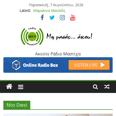
Παρασκευή, 7 Αυγούστου, 2026
Latest:
Μαριάννα Μασάδη
Τάνια Μπρεάζου
Bliss
Μάνος Τρυπιάς & Γιώργος Στρατάκης
Ιορδάνης Αγαπητός
Ακούτε Ράδιο Μαστίχα
Nto Diesi