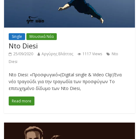
Single
Μουσικά Νέα
Nto Diesi
25/09/2020
Αργύρης Βλάττας
1117 Views
Nto
Diesi
Nto Diesi: «Προσφυγικό»(Digital single & Video Clip)Ένα
νέο τραγούδι για την τραγωδία των προσφύγων Το
επιτυχημένο δίδυμο των Nto Diesi,
Read more