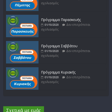
σχολιασμός
Πρόγραμμα Παρασκευής
Δεν επιτρέπεται
01/10/2020
σχολιασμός
Πρόγραμμα Σαββάτου
Δεν επιτρέπεται
01/10/2020
σχολιασμός
Πρόγραμμα Κυριακής
Δεν επιτρέπεται
01/10/2020
σχολιασμός
Σχετικά με εμάς