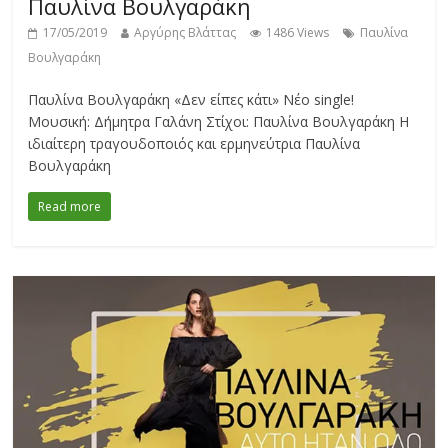
Παυλίνα Βουλγαράκη
17/05/2019
Αργύρης Βλάττας
1486 Views
Παυλίνα
Βουλγαράκη
Παυλίνα Βουλγαράκη «Δεν είπες κάτι» Νέο single!
Μουσική: Δήμητρα Γαλάνη Στίχοι: Παυλίνα Βουλγαράκη Η
ιδιαίτερη τραγουδοποιός και ερμηνεύτρια Παυλίνα
Βουλγαράκη
Read more