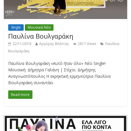
Single
Μουσικά Νέα
Παυλίνα Βουλγαράκη
22/11/2018
Αργύρης Βλάττας
2817 Views
Παυλίνα
Βουλγαράκη
Παυλίνα Βουλγαράκη «Αυτό ήταν όλο» Νέο Single!
Μουσική: Δήμητρα Γαλάνη | Στίχοι: Δημήτρης
Αναγνωστόπουλος Η εκρηκτική ερμηνεύτρια Παυλίνα
Βουλγαράκη συναντάει
Read more