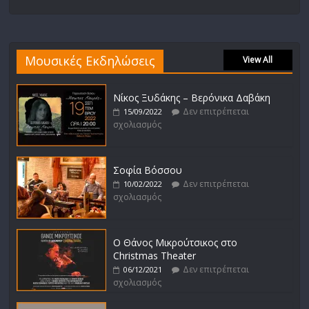
Μουσικές Εκδηλώσεις
View All
Νίκος Ξυδάκης – Βερόνικα Δαβάκη
Δεν επιτρέπεται
15/09/2022
σχολιασμός
Σοφία Βόσσου
Δεν επιτρέπεται
10/02/2022
σχολιασμός
Ο Θάνος Μικρούτσικος στο
Christmas Theater
Δεν επιτρέπεται
06/12/2021
σχολιασμός