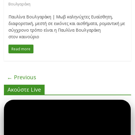
Βουλγαράκη
Παυλίνα Βουλγαράκη | Μωβ καληνύχτες Ευαίσθητη,
διαφορετική, μεστή σε εικόνες και αισθήματα, ρομαντική με
σύγχρονο τρόπο είναι η Παυλίνα Βουλγαράκη
στον καινούριο
Read more
← Previous
Ακούστε Live