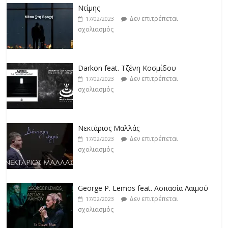
Ντίμης
Δεν επιτρέπεται
17/02/2023
σχολιασμός
Darkon feat. Τζένη Κοσμίδου
Δεν επιτρέπεται
17/02/2023
σχολιασμός
Νεκτάριος Μαλλάς
Δεν επιτρέπεται
17/02/2023
σχολιασμός
George P. Lemos feat. Ασπασία Λαιμού
Δεν επιτρέπεται
17/02/2023
σχολιασμός