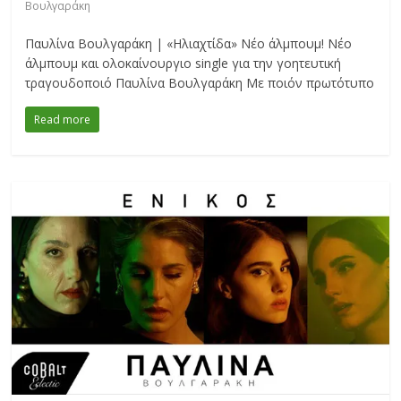
Βουλγαράκη
Παυλίνα Βουλγαράκη | «Ηλιαχτίδα» Νέο άλμπουμ! Νέο
άλμπουμ και ολοκαίνουργιο single για την γοητευτική
τραγουδοποιό Παυλίνα Βουλγαράκη Με ποιόν πρωτότυπο
Read more