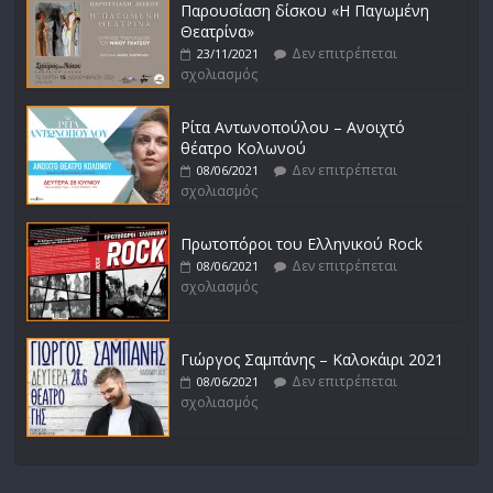
Παρουσίαση δίσκου «Η Παγωμένη
Θεατρίνα»
Δεν επιτρέπεται
23/11/2021
σχολιασμός
Ρίτα Αντωνοπούλου – Ανοιχτό
θέατρο Κολωνού
Δεν επιτρέπεται
08/06/2021
σχολιασμός
Πρωτοπόροι του Ελληνικού Rock
Δεν επιτρέπεται
08/06/2021
σχολιασμός
Γιώργος Σαμπάνης – Καλοκάιρι 2021
Δεν επιτρέπεται
08/06/2021
σχολιασμός