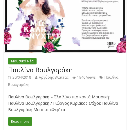
Μουσικά Νέα
Παυλίνα Βουλγαράκη
30/04/2018
Αργύρης Βλάττας
1946 Views
Παυλίνα
Βουλγαράκη
Παυλίνα Βουλγαράκη – Έλα λίγο πιο κοντά Μουσική:
Παυλίνα Βουλγαράκη / Γιώργος Κυριάκος Στίχοι: Παυλίνα
Βουλγαράκη Μετά τα «Φέρ’ τα
Read more