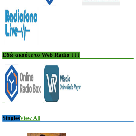
Εδώ ακούτε το Web Radio ↓↓↓
Singles
View All