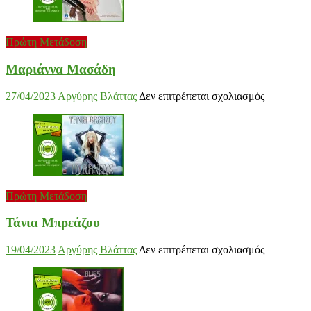
Jackpot
Anemos
στο
19/02/2023
Αργύρης Βλάττας
Δεν επιτρέπεται σχολιασμός
στο
03/02/2023
Αργύρης Βλάττας
Δεν επιτρέπεται σχολιασμός
Πρώτη Μετάδοση
Jack
Ane
Μαριάννα Μασάδη
στο
27/04/2023
Αργύρης Βλάττας
Δεν επιτρέπεται σχολιασμός
Μαριάννα
Μασάδη
Θοδωρής Φέρρης
στο
30/01/2023
Αργύρης Βλάττας
Δεν επιτρέπεται σχολιασμός
Θοδ
Φέρ
Πρώτη Μετάδοση
Τάνια Μπρεάζου
στο
19/04/2023
Αργύρης Βλάττας
Δεν επιτρέπεται σχολιασμός
Τάνια
Νίκος Ζιώγαλας
Μπρεάζου
στο
27/01/2023
Αργύρης Βλάττας
Δεν επιτρέπεται σχολιασμός