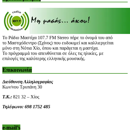
Το Ράδιο Μαστίχα 107.7 FM Stereo πήρε το όνομά του από
το Μαστιχόδεντρο (Σχίνος) που ευδοκιμεί και καλλιεργείται
μόνο στη Νότια Χίο, όπου και παράγεται η μαστίχα.
Το πρόγραμμά του απευθύνεται σε όλες τις ηλικίες, με
επιλογές της καλύτερης ελληνικής μουσικής.
Επικοινωνία
Διεύθυνση Αλληλογραφίας
Κων/νου Τρυπάνη 30
Τ.Κ.:
821 32 – Χίος
Τηλέφωνο: 698 1752 485
e-mail’s