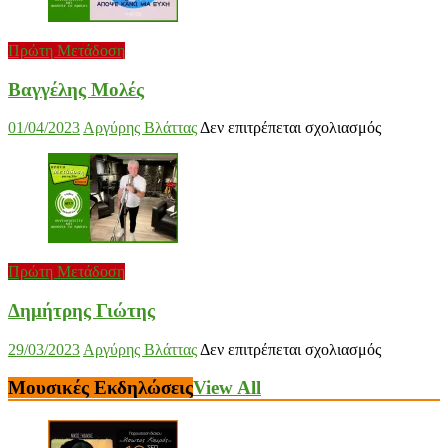
Πρώτη Μετάδοση
Βαγγέλης Μολές
στο
01/04/2023
Αργύρης Βλάττας
Δεν επιτρέπεται σχολιασμός
Βαγγέλης
Μολές
Πρώτη Μετάδοση
Δημήτρης Γιώτης
στο
29/03/2023
Αργύρης Βλάττας
Δεν επιτρέπεται σχολιασμός
Δημήτρης
Γιώτης
Μουσικές Εκδηλώσεις
View All