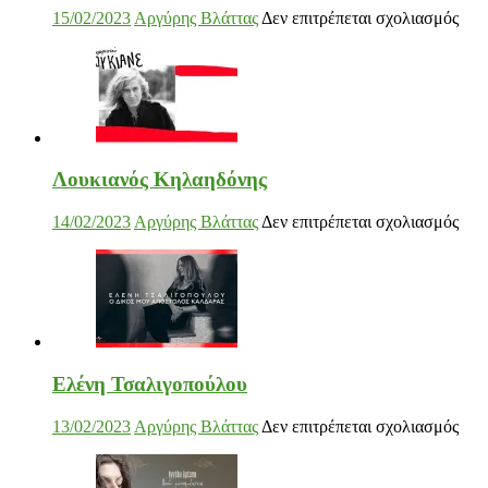
στο
17/02/2023
Αργύρης Βλάττας
Δεν επιτρέπεται σχολιασμός
στο
15/02/2023
Αργύρης Βλάττας
Δεν επιτρέπεται σχολιασμός
Νεκ
Δυν
Μαλ
του
Αιγ
George P. Lemos feat. Ασπασία Λαιμού
Λουκιανός Κηλαηδόνης
στο
17/02/2023
Αργύρης Βλάττας
Δεν επιτρέπεται σχολιασμός
στο
14/02/2023
Αργύρης Βλάττας
Δεν επιτρέπεται σχολιασμός
Geo
Λου
P.
Κηλ
Lem
feat.
Ασπ
Λαι
Μάριος Δαρβίρας
Ελένη Τσαλιγοπούλου
στο
17/02/2023
Αργύρης Βλάττας
Δεν επιτρέπεται σχολιασμός
στο
13/02/2023
Αργύρης Βλάττας
Δεν επιτρέπεται σχολιασμός
Μάρ
Ελέ
Δαρ
Τσα