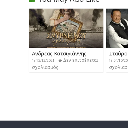
Ανδρέας Κατσιγιάννης
Σταύρο
Δεν επιτρέπεται
15/12/2021
04/10/2
σχολιασμός
σχολιασ