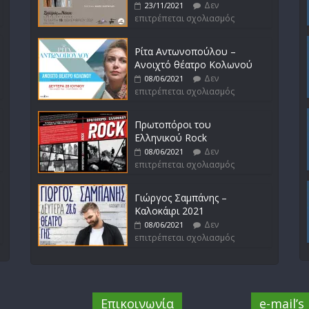
Δεν
23/11/2021
επιτρέπεται σχολιασμός
Ρίτα Αντωνοπούλου –
Ανοιχτό θέατρο Κολωνού
Δεν
08/06/2021
επιτρέπεται σχολιασμός
Πρωτοπόροι του
Ελληνικού Rock
Δεν
08/06/2021
επιτρέπεται σχολιασμός
Γιώργος Σαμπάνης –
Καλοκάιρι 2021
Δεν
08/06/2021
επιτρέπεται σχολιασμός
Επικοινωνία
e-mail’s