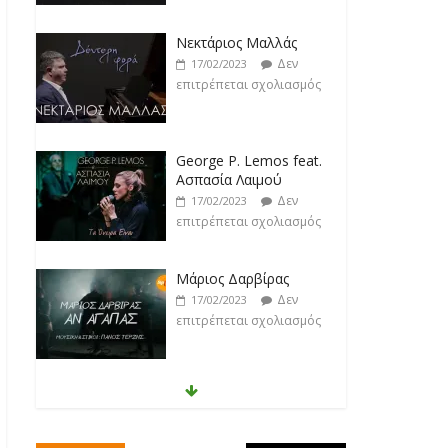
Νεκτάριος Μαλλάς
Δεν
17/02/2023
επιτρέπεται σχολιασμός
George P. Lemos feat.
Ασπασία Λαιμού
Δεν
17/02/2023
επιτρέπεται σχολιασμός
Μάριος Δαρβίρας
Δεν
17/02/2023
επιτρέπεται σχολιασμός
Klavdia
Δεν
17/02/2023
επιτρέπεται σχολιασμός