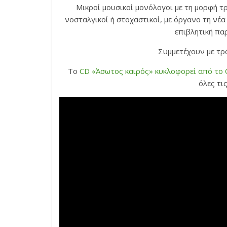
Μικροί μουσικοί μονόλογοι με τη μορφή τρ
νοσταλγικοί ή στοχαστικοί, με όργανο τη νέα
επιβλητική πα
Συμμετέχουν με τρό
Το
CD «Άσωτος καιρός» κυκλοφορεί από το
όλες τι