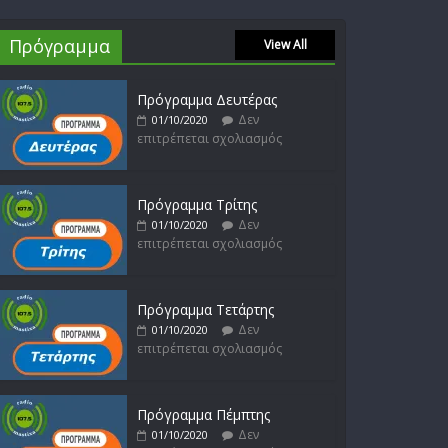
Απόστολος Ρίζος
Πρόγραμμα
View All
Δεν
17/02/2023
επιτρέπεται σχολιασμός
Πρόγραμμα Δευτέρας
Δεν
01/10/2020
επιτρέπεται σχολιασμός
Μικρές Περιπλανήσεις
Δεν
16/02/2023
επιτρέπεται σχολιασμός
Πρόγραμμα Τρίτης
Δεν
01/10/2020
επιτρέπεται σχολιασμός
Δυνάμεις του Αιγαίου
Δεν
15/02/2023
επιτρέπεται σχολιασμός
Πρόγραμμα Τετάρτης
Δεν
01/10/2020
επιτρέπεται σχολιασμός
Πρόγραμμα Πέμπτης
Δεν
01/10/2020