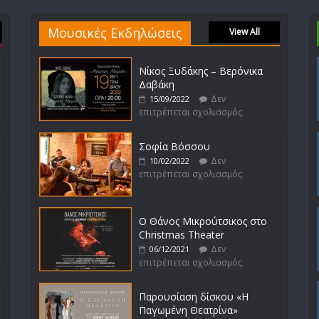
Μουσικές Εκδηλώσεις
View All
Νίκος Ξυδάκης – Βερόνικα
Δαβάκη
Δεν
15/09/2022
επιτρέπεται σχολιασμός
Σοφία Βόσσου
Δεν
10/02/2022
επιτρέπεται σχολιασμός
Ο Θάνος Μικρούτσικος στο
Christmas Theater
Δεν
06/12/2021
επιτρέπεται σχολιασμός
Παρουσίαση δίσκου «Η
Παγωμένη Θεατρίνα»