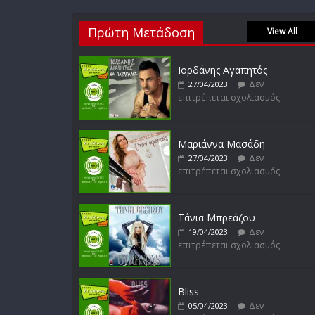
Πρώτη Μετάδοση
View All
Ιορδάνης Αγαπητός
Δεν
27/04/2023
επιτρέπεται σχολιασμός
Μαριάννα Μασάδη
Δεν
27/04/2023
επιτρέπεται σχολιασμός
Τάνια Μπρεάζου
Δεν
19/04/2023
επιτρέπεται σχολιασμός
Bliss
Δεν
05/04/2023