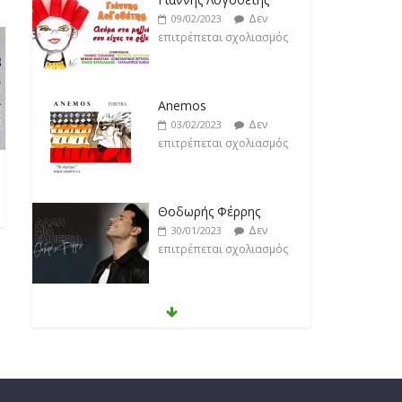
Δεν
09/02/2023
επιτρέπεται σχολιασμός
Anemos
Δεν
03/02/2023
επιτρέπεται σχολιασμός
Θοδωρής Φέρρης
Δεν
30/01/2023
επιτρέπεται σχολιασμός
Νίκος Ζιώγαλας
Δεν
27/01/2023
επιτρέπεται σχολιασμός